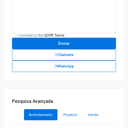
I consent to the
GDPR Terms
Chamada
WhatsApp
Pesquisa Avançada
Arrendamento
Projetos
Venda