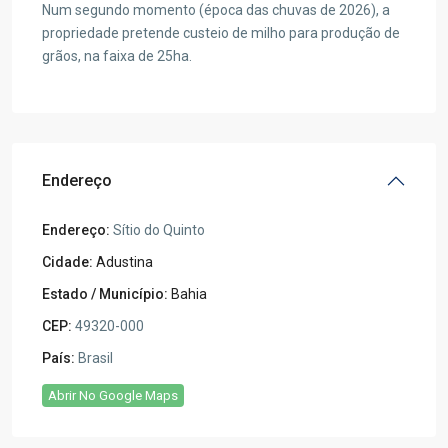
Num segundo momento (época das chuvas de 2026), a
propriedade pretende custeio de milho para produção de
grãos, na faixa de 25ha.
Endereço
Endereço:
Sítio do Quinto
Cidade:
Adustina
Estado / Município:
Bahia
CEP:
49320-000
País:
Brasil
Abrir No Google Maps