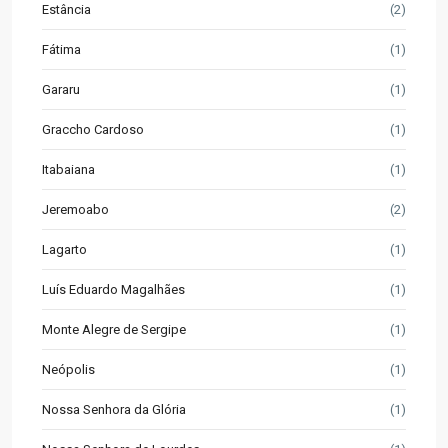
Estância
(2)
Fátima
(1)
Gararu
(1)
Graccho Cardoso
(1)
Itabaiana
(1)
Jeremoabo
(2)
Lagarto
(1)
Luís Eduardo Magalhães
(1)
Monte Alegre de Sergipe
(1)
Neópolis
(1)
Nossa Senhora da Glória
(1)