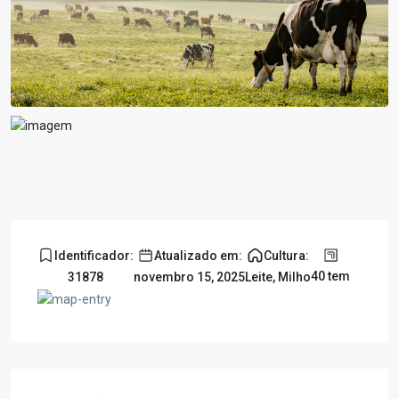
Identificador:
Atualizado em:
Cultura:
40 tem
31878
novembro 15, 2025
Leite
,
Milho