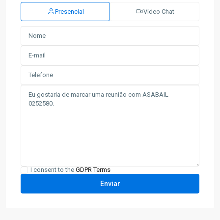
Presencial
Video Chat
I consent to the
GDPR Terms
Nossa
Senhora