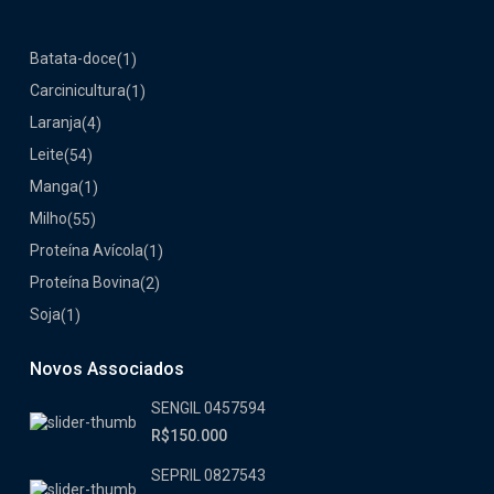
Batata-doce
(1)
Carcinicultura
(1)
Laranja
(4)
Leite
(54)
Manga
(1)
Milho
(55)
Proteína Avícola
(1)
Proteína Bovina
(2)
Soja
(1)
Novos Associados
SENGIL 0457594
R$150.000
SEPRIL 0827543