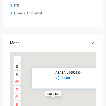
ITR
Licença Ambiental
Mapa
ASABAIL 0252580
R$52.500
·
·
R$52.5K