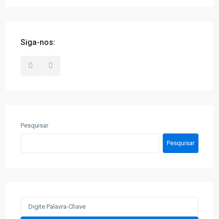
Siga-nos:
Pesquisar
Pesquisar
Search
for: