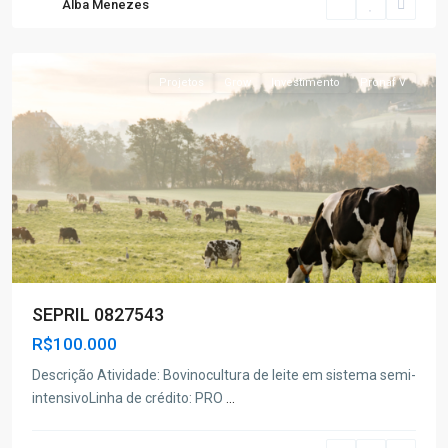
Alba Menezes
Poço
Redondo
Projetos
Grow
Investimento
Pronaf V
SEPRIL 0827543
R$100.000
Descrição Atividade: Bovinocultura de leite em sistema semi-
intensivoLinha de crédito: PRO
...