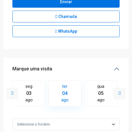
Chamada
WhatsApp
Marque uma visita
seg
ter
qua
03
04
05
ago
ago
ago