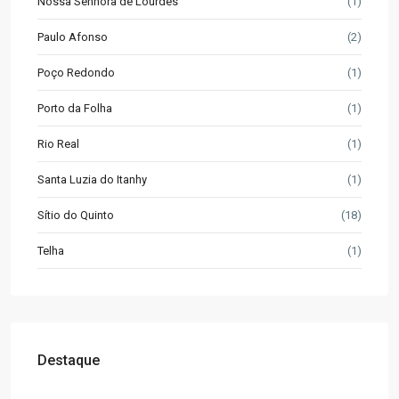
Nossa Senhora de Lourdes
(1)
Paulo Afonso
(2)
Poço Redondo
(1)
Porto da Folha
(1)
Rio Real
(1)
Santa Luzia do Itanhy
(1)
Sítio do Quinto
(18)
Telha
(1)
Destaque