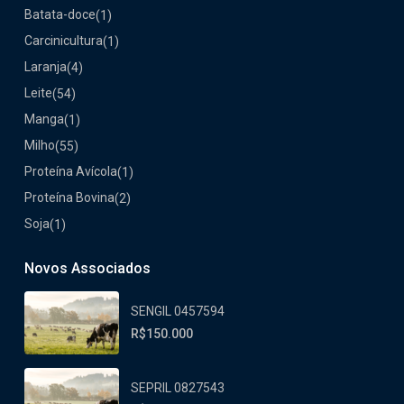
Batata-doce
(1)
Carcinicultura
(1)
Laranja
(4)
Leite
(54)
Manga
(1)
Milho
(55)
Proteína Avícola
(1)
Proteína Bovina
(2)
Soja
(1)
Novos Associados
SENGIL 0457594
R$150.000
SEPRIL 0827543