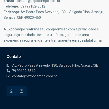
E-mail
:
contato@expocampo.com.br
Telefone
: (79) 99102-8512
Endereço
: Av. Pedro Paes Azevedo, 130 – Salgado Filho, Aracaju,
Sergipe, CEP 49020-450
A Expocampo reafirma seu compromisso com a privacidade e
segurança dos dados de seus usuários, garantindo uma
experiência segura, eficiente e transparente em sua plataforma.
Contato
Av. Pedro Paes Azevedo, 130, Salgado Filho, Aracaju/SE
79 99102-8512
contato@expocampo.com.br