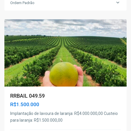
Ordem Padrão
Rio
Real
Projetos
Grow
Investimento
RRBAIL 049.59
R$1.500.000
Implantação de lavoura de laranja: R$4.000.000,00 Custeio
para laranja: R$1.500.000,00
Santa