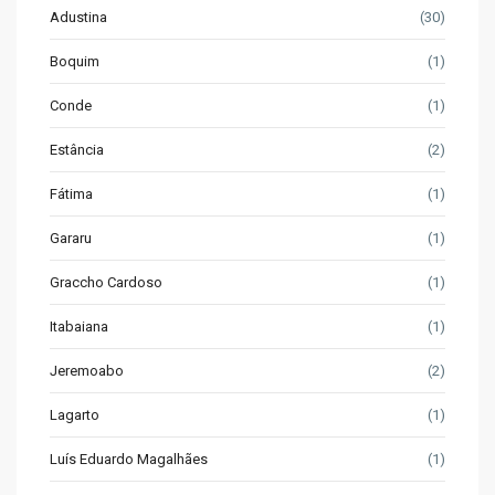
Adustina
(30)
Boquim
(1)
Conde
(1)
Estância
(2)
Fátima
(1)
Gararu
(1)
Graccho Cardoso
(1)
Itabaiana
(1)
Jeremoabo
(2)
Lagarto
(1)
Luís Eduardo Magalhães
(1)