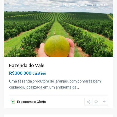
Projetos
Grow
Pronamp
Fazenda do Vale
R$300.000
custeio
Uma fazenda produtora de laranjas, com pomares bem
cuidados, localizada em um ambiente de
...
Expocampo Glória