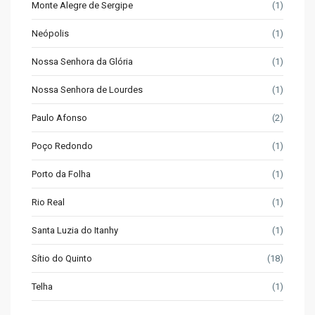
Monte Alegre de Sergipe
(1)
Neópolis
(1)
Nossa Senhora da Glória
(1)
Nossa Senhora de Lourdes
(1)
Paulo Afonso
(2)
Poço Redondo
(1)
Porto da Folha
(1)
Rio Real
(1)
Santa Luzia do Itanhy
(1)
Sítio do Quinto
(18)
Telha
(1)