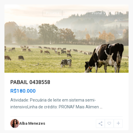
Projetos
Investimento
Pronaf V
Seed
PABAIL 0438558
R$180.000
Atividade: Pecuária de leite em sistema semi-
intensivoLinha de crédito: PRONAF Mais Alimen
...
Alba Menezes
Paulo
Afonso