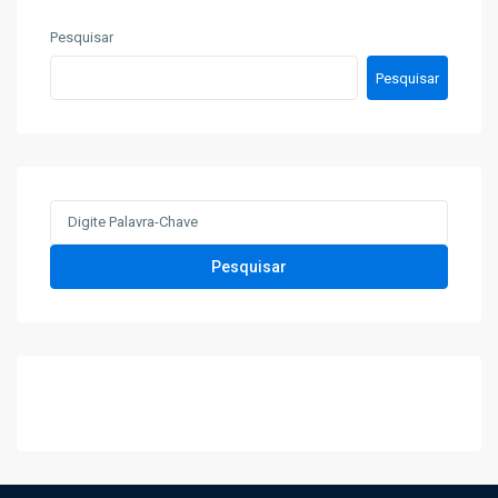
Pesquisar
Pesquisar
Search
for:
Pesquisar