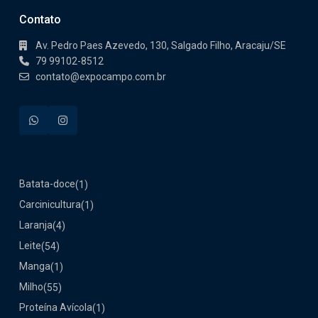
Contato
Av. Pedro Paes Azevedo, 130, Salgado Filho, Aracaju/SE
79 99102-8512
contato@expocampo.com.br
Batata-doce
(1)
Carcinicultura
(1)
Laranja
(4)
Leite
(54)
Manga
(1)
Milho
(55)
Proteína Avícola
(1)