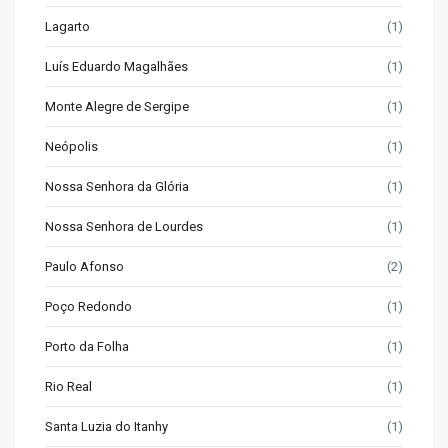
Lagarto
(1)
Luís Eduardo Magalhães
(1)
Monte Alegre de Sergipe
(1)
Neópolis
(1)
Nossa Senhora da Glória
(1)
Nossa Senhora de Lourdes
(1)
Paulo Afonso
(2)
Poço Redondo
(1)
Porto da Folha
(1)
Rio Real
(1)
Santa Luzia do Itanhy
(1)