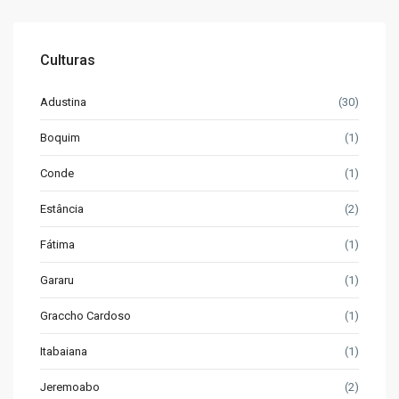
Culturas
Adustina
(30)
Boquim
(1)
Conde
(1)
Estância
(2)
Fátima
(1)
Gararu
(1)
Graccho Cardoso
(1)
Itabaiana
(1)
Jeremoabo
(2)