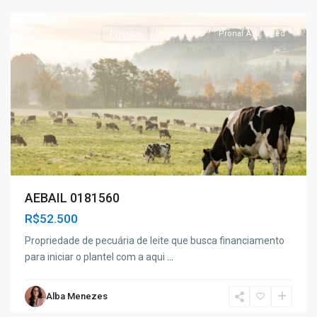
Projetos
Investimento
Pronaf A
Seed
AEBAIL 0181560
R$52.500
Propriedade de pecuária de leite que busca financiamento
para iniciar o plantel com a aqui
...
Alba Menezes