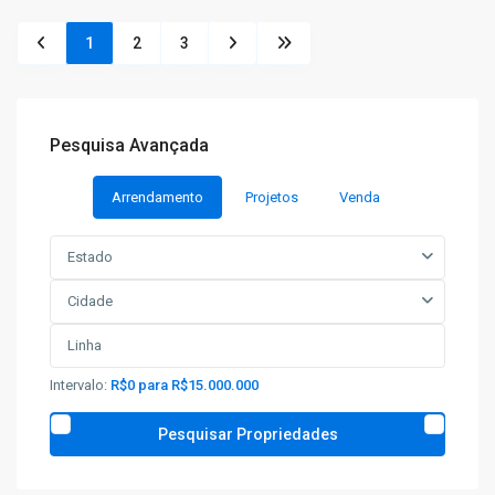
1
2
3
Pesquisa Avançada
Arrendamento
Projetos
Venda
Estado
Cidade
Intervalo:
R$0 para R$15.000.000