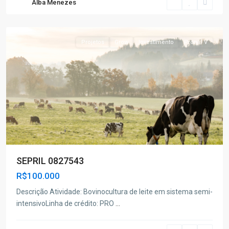
Alba Menezes
Poço
Redondo
Projetos
Grow
Investimento
Pronaf V
SEPRIL 0827543
R$100.000
Descrição Atividade: Bovinocultura de leite em sistema semi-
intensivoLinha de crédito: PRO
...