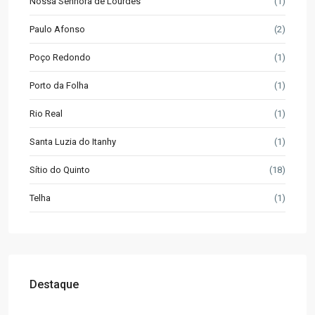
Nossa Senhora de Lourdes
(1)
Paulo Afonso
(2)
Poço Redondo
(1)
Porto da Folha
(1)
Rio Real
(1)
Santa Luzia do Itanhy
(1)
Sítio do Quinto
(18)
Telha
(1)
Destaque