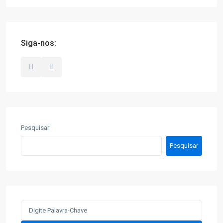
Siga-nos:
Pesquisar
Pesquisar
Search
for: