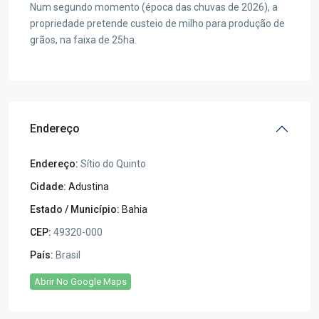
Num segundo momento (época das chuvas de 2026), a
propriedade pretende custeio de milho para produção de
grãos, na faixa de 25ha.
Endereço
Endereço:
Sítio do Quinto
Cidade:
Adustina
Estado / Município:
Bahia
CEP:
49320-000
País:
Brasil
Abrir No Google Maps