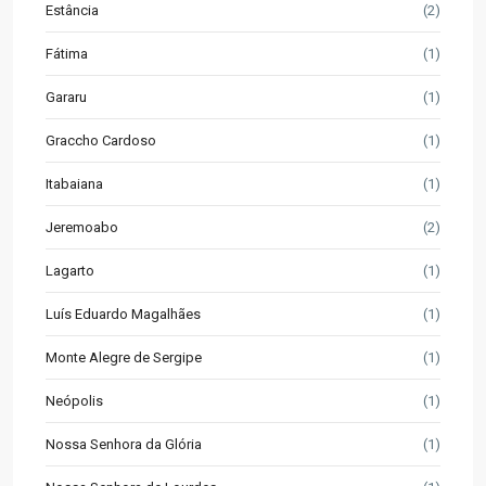
Estância
(2)
Fátima
(1)
Gararu
(1)
Graccho Cardoso
(1)
Itabaiana
(1)
Jeremoabo
(2)
Lagarto
(1)
Luís Eduardo Magalhães
(1)
Monte Alegre de Sergipe
(1)
Neópolis
(1)
Nossa Senhora da Glória
(1)