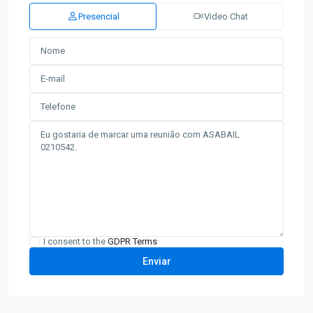
Presencial
Video Chat
I consent to the
GDPR Terms
Nossa
Senhora