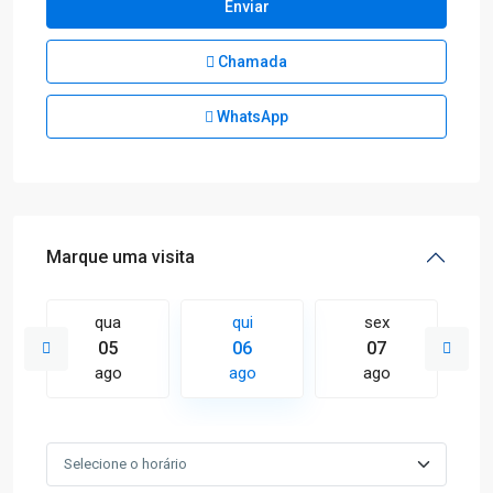
Chamada
WhatsApp
Marque uma visita
qua
qui
sex
05
06
07
ago
ago
ago