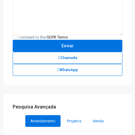
I consent to the
GDPR Terms
Chamada
WhatsApp
Pesquisa Avançada
Arrendamento
Projetos
Venda