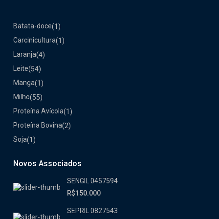
Batata-doce
(1)
Carcinicultura
(1)
Laranja
(4)
Leite
(54)
Manga
(1)
Milho
(55)
Proteína Avícola
(1)
Proteína Bovina
(2)
Soja
(1)
Novos Associados
SENGIL 0457594
R$150.000
SEPRIL 0827543