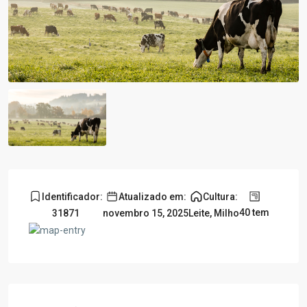
Identificador:
Atualizado em:
Cultura:
40 tem
31871
novembro 15, 2025
Leite
,
Milho