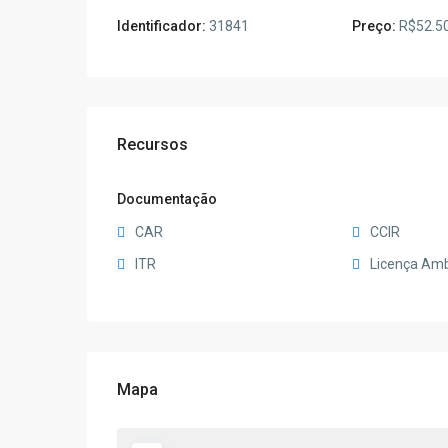
Identificador:
31841
Preço:
R$52.5
Recursos
Documentação
CAR
CCIR
ITR
Licença Amb
Mapa