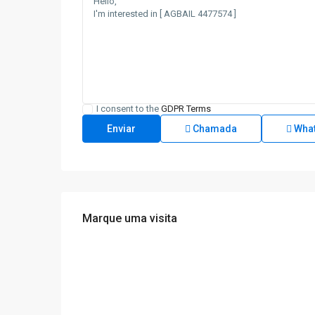
I consent to the
GDPR Terms
Chamada
Wha
Marque uma visita