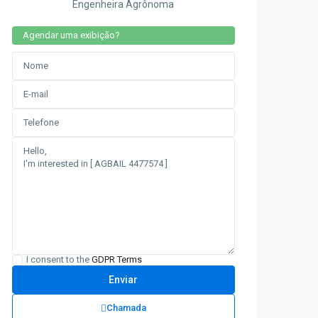
Engenheira Agrônoma
Agendar uma exibição?
I consent to the
GDPR Terms
Chamada