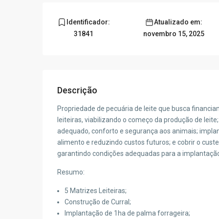
Identificador:
Atualizado em:
31841
novembro 15, 2025
Descrição
Propriedade de pecuária de leite que busca financiam
leiteiras, viabilizando o começo da produção de leit
adequado, conforto e segurança aos animais; implan
alimento e reduzindo custos futuros; e cobrir o cus
garantindo condições adequadas para a implantação 
Resumo:
5 Matrizes Leiteiras;
Construção de Curral;
Implantação de 1ha de palma forrageira;