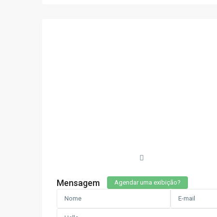
Mensagem
Agendar uma exibição?