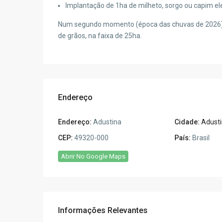
Implantação de 1ha de milheto, sorgo ou capim el
Num segundo momento (época das chuvas de 2026), 
de grãos, na faixa de 25ha.
Endereço
Endereço:
Adustina
Cidade:
Adust
CEP:
49320-000
País:
Brasil
Abrir No Google Maps
Informações Relevantes