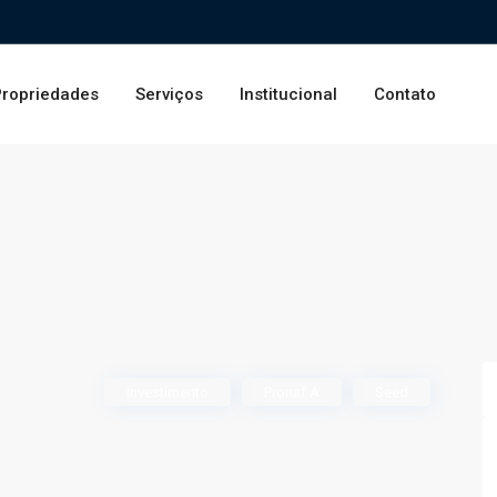
ropriedades
Serviços
Institucional
Contato
Investimento
Pronaf A
Seed