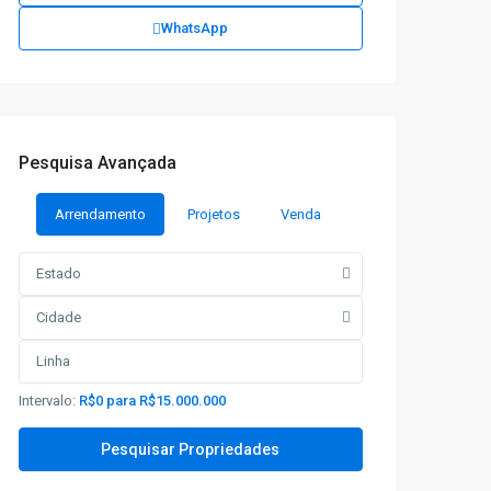
WhatsApp
Pesquisa Avançada
Arrendamento
Projetos
Venda
Estado
Cidade
Intervalo:
R$0 para R$15.000.000