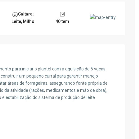
Cultura:
40 tem
Leite
,
Milho
ento para iniciar o plantel com a aquisição de 5 vacas
e; construir um pequeno curral para garantir manejo
tar áreas de forrageiras, assegurando fonte própria de
teio da atividade (rações, medicamentos e mão de obra),
e estabilização do sistema de produção de leite.