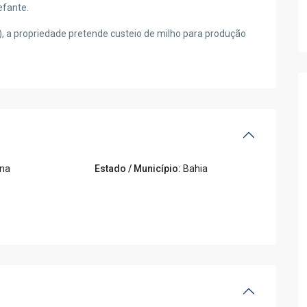
efante.
a propriedade pretende custeio de milho para produção
ina
Estado / Município:
Bahia