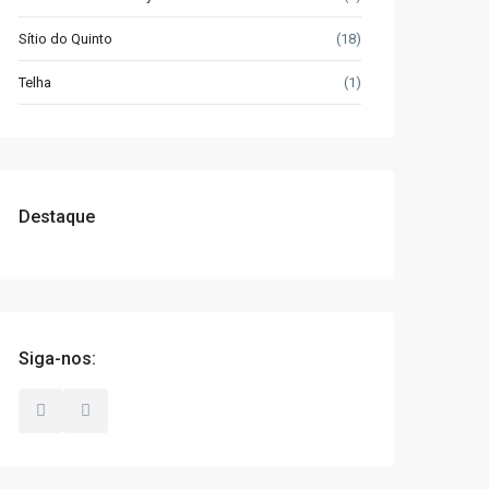
Sítio do Quinto
(18)
Telha
(1)
Destaque
Siga-nos: