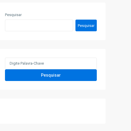
Pesquisar
Pesquisar
Search
for:
Pesquisar