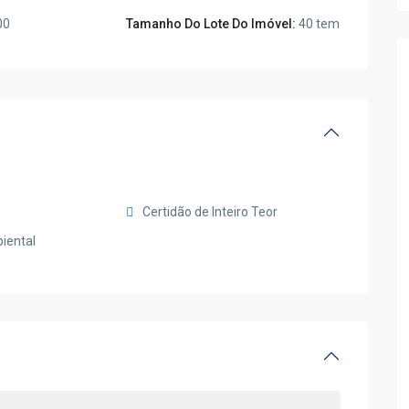
00
Tamanho Do Lote Do Imóvel:
40 tem
Certidão de Inteiro Teor
iental