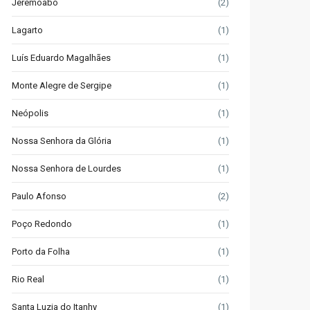
Jeremoabo
(2)
Lagarto
(1)
Luís Eduardo Magalhães
(1)
Monte Alegre de Sergipe
(1)
Neópolis
(1)
Nossa Senhora da Glória
(1)
Nossa Senhora de Lourdes
(1)
Paulo Afonso
(2)
Poço Redondo
(1)
Porto da Folha
(1)
Rio Real
(1)
Santa Luzia do Itanhy
(1)