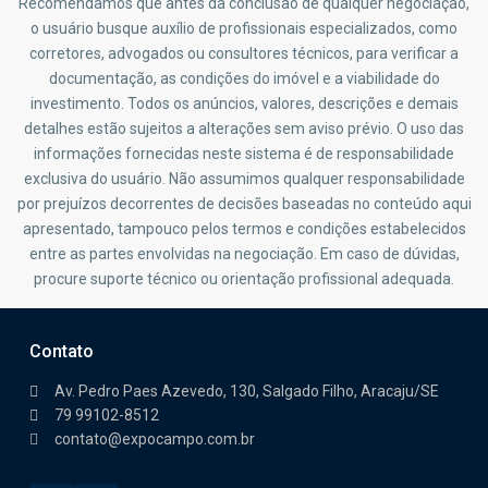
Recomendamos que antes da conclusão de qualquer negociação,
o usuário busque auxílio de profissionais especializados, como
corretores, advogados ou consultores técnicos, para verificar a
documentação, as condições do imóvel e a viabilidade do
investimento. Todos os anúncios, valores, descrições e demais
detalhes estão sujeitos a alterações sem aviso prévio. O uso das
informações fornecidas neste sistema é de responsabilidade
exclusiva do usuário. Não assumimos qualquer responsabilidade
por prejuízos decorrentes de decisões baseadas no conteúdo aqui
apresentado, tampouco pelos termos e condições estabelecidos
entre as partes envolvidas na negociação. Em caso de dúvidas,
procure suporte técnico ou orientação profissional adequada.
Contato
Av. Pedro Paes Azevedo, 130, Salgado Filho, Aracaju/SE
79 99102-8512
contato@expocampo.com.br