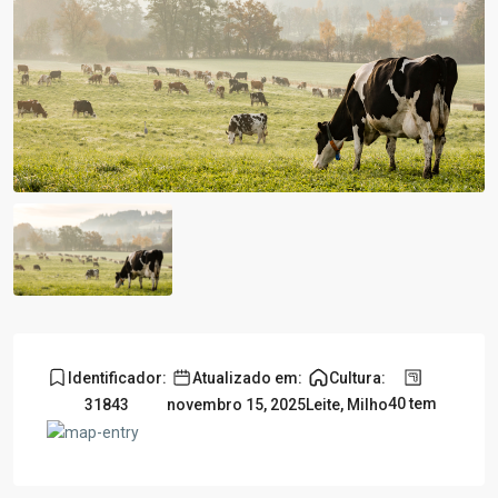
Identificador:
Atualizado em:
Cultura:
40 tem
31843
novembro 15, 2025
Leite
,
Milho