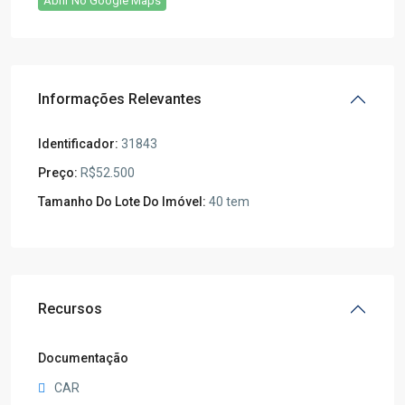
Abrir No Google Maps
Informações Relevantes
Identificador:
31843
Preço:
R$52.500
Tamanho Do Lote Do Imóvel:
40 tem
Recursos
Documentação
CAR