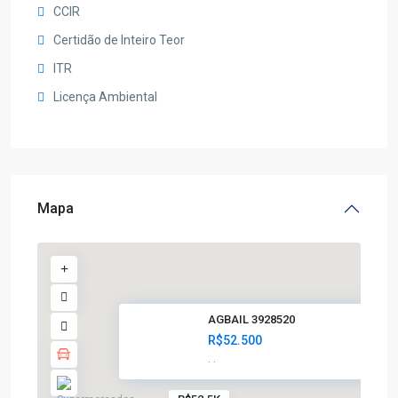
CCIR
Certidão de Inteiro Teor
ITR
Licença Ambiental
Mapa
AGBAIL 3928520
R$52.500
·
·