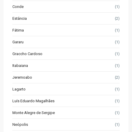
Conde
(1)
Estância
(2)
Fátima
(1)
Gararu
(1)
Graccho Cardoso
(1)
Itabaiana
(1)
Jeremoabo
(2)
Lagarto
(1)
Luís Eduardo Magalhães
(1)
Monte Alegre de Sergipe
(1)
Neópolis
(1)