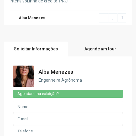
intensivoLinha de crédito: PRO
...
Alba Menezes
Solicitar Informações
Agende um tour
Alba Menezes
Engenheira Agrônoma
Agendar uma exibição?