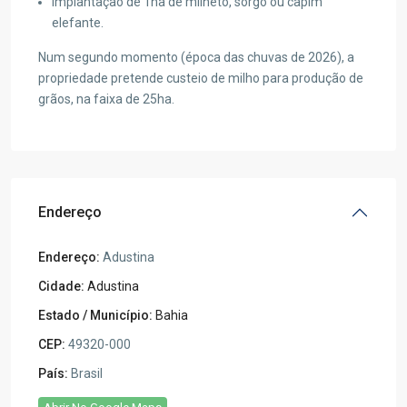
Implantação de 1ha de milheto, sorgo ou capim
elefante.
Num segundo momento (época das chuvas de 2026), a
propriedade pretende custeio de milho para produção de
grãos, na faixa de 25ha.
Endereço
Endereço:
Adustina
Cidade:
Adustina
Estado / Município:
Bahia
CEP:
49320-000
País:
Brasil