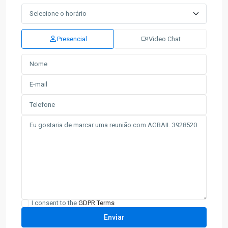
Presencial
Video Chat
I consent to the
GDPR Terms