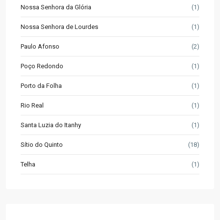
Nossa Senhora da Glória
(1)
Nossa Senhora de Lourdes
(1)
Paulo Afonso
(2)
Poço Redondo
(1)
Porto da Folha
(1)
Rio Real
(1)
Santa Luzia do Itanhy
(1)
Sítio do Quinto
(18)
Telha
(1)