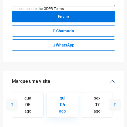
I consent to the
GDPR Terms
Chamada
WhatsApp
Marque uma visita
qua
qui
sex
05
06
07
ago
ago
ago