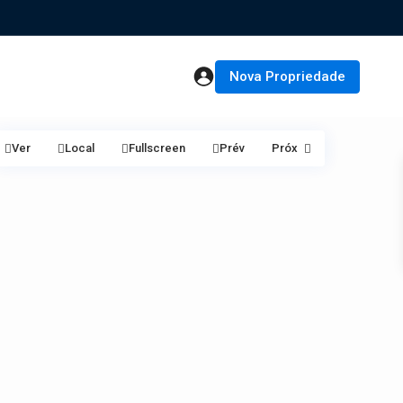
Nova Propriedade
Ver
Local
Fullscreen
Prév
Próx