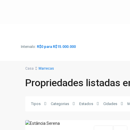
Intervalo:
R$0 para R$15.000.000
Casa
Marrecas
Propriedades listadas 
Marrecas
,
Porto
Tipos
Categorias
Estados
Cidades
M
da
2
Folha
Projetos
Grow