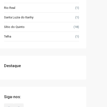
Rio Real
(1)
Santa Luzia do Itanhy
(1)
Sítio do Quinto
(18)
Telha
(1)
Destaque
Siga-nos: