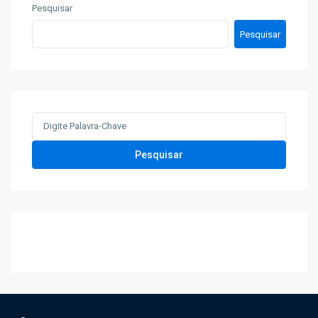
Pesquisar
Pesquisar
Search
for:
Pesquisar