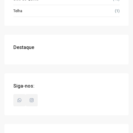
Telha
(1)
Destaque
Siga-nos: