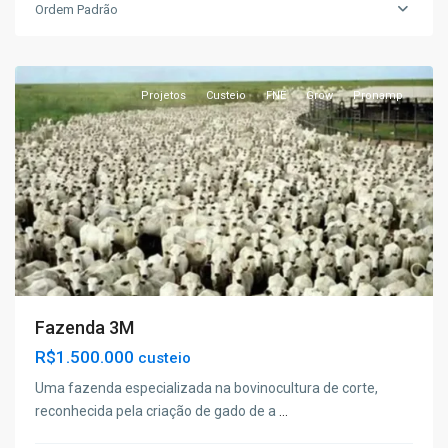
Ordem Padrão
Estancinha
,
Estância
Projetos
Custeio
FNE
Grow
Pronamp
Fazenda 3M
R$1.500.000
custeio
Uma fazenda especializada na bovinocultura de corte,
reconhecida pela criação de gado de a
...