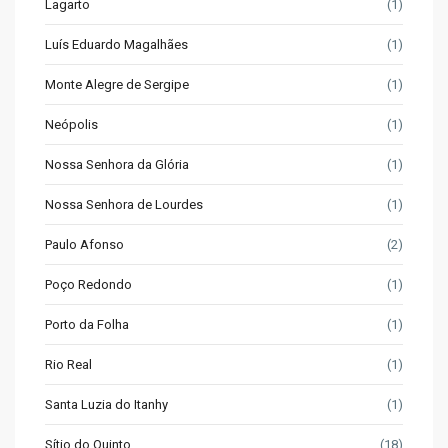
Lagarto
(1)
Luís Eduardo Magalhães
(1)
Monte Alegre de Sergipe
(1)
Neópolis
(1)
Nossa Senhora da Glória
(1)
Nossa Senhora de Lourdes
(1)
Paulo Afonso
(2)
Poço Redondo
(1)
Porto da Folha
(1)
Rio Real
(1)
Santa Luzia do Itanhy
(1)
Sítio do Quinto
(18)