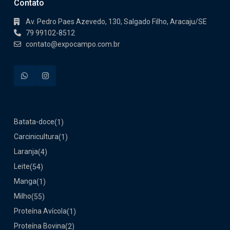
Contato
Av. Pedro Paes Azevedo, 130, Salgado Filho, Aracaju/SE
79 99102-8512
contato@expocampo.com.br
Batata-doce
(1)
Carcinicultura
(1)
Laranja
(4)
Leite
(54)
Manga
(1)
Milho
(55)
Proteína Avícola
(1)
Proteína Bovina
(2)