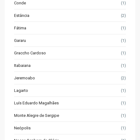
Conde
(1)
Estância
(2)
Fátima
(1)
Gararu
(1)
Graccho Cardoso
(1)
Itabaiana
(1)
Jeremoabo
(2)
Lagarto
(1)
Luís Eduardo Magalhães
(1)
Monte Alegre de Sergipe
(1)
Neópolis
(1)