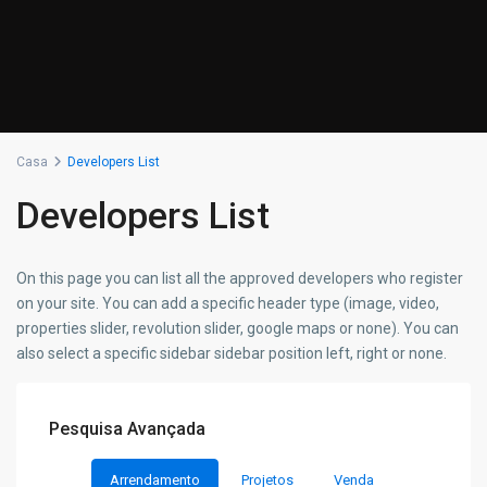
Casa
Developers List
Developers List
On this page you can list all the approved developers who register
on your site. You can add a specific header type (image, video,
properties slider, revolution slider, google maps or none). You can
also select a specific sidebar sidebar position left, right or none.
Pesquisa Avançada
Arrendamento
Projetos
Venda