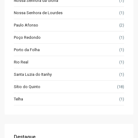
Nossa Senhora da Glória
(1)
Nossa Senhora de Lourdes
(1)
Paulo Afonso
(2)
Poço Redondo
(1)
Porto da Folha
(1)
Rio Real
(1)
Santa Luzia do Itanhy
(1)
Sítio do Quinto
(18)
Telha
(1)
Destaque