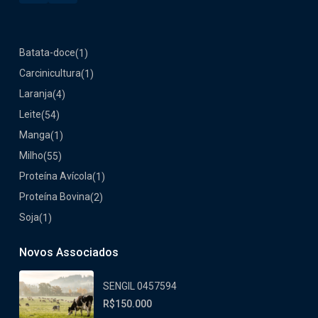
Batata-doce
(1)
Carcinicultura
(1)
Laranja
(4)
Leite
(54)
Manga
(1)
Milho
(55)
Proteína Avícola
(1)
Proteína Bovina
(2)
Soja
(1)
Novos Associados
SENGIL 0457594
R$150.000