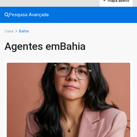
mapa aberto
Pesquisa Avançada
Casa
Bahia
Agentes emBahia