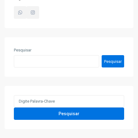
Pesquisar
Pesquisar
Search
for:
Pesquisar