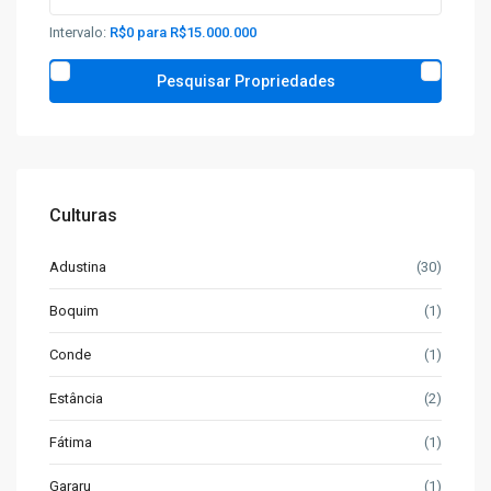
Intervalo:
R$0 para R$15.000.000
Culturas
Adustina
(30)
Boquim
(1)
Conde
(1)
Estância
(2)
Fátima
(1)
Gararu
(1)