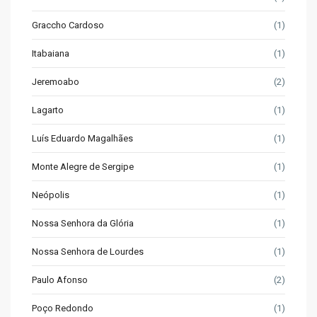
Graccho Cardoso
(1)
Itabaiana
(1)
Jeremoabo
(2)
Lagarto
(1)
Luís Eduardo Magalhães
(1)
Monte Alegre de Sergipe
(1)
Neópolis
(1)
Nossa Senhora da Glória
(1)
Nossa Senhora de Lourdes
(1)
Paulo Afonso
(2)
Poço Redondo
(1)