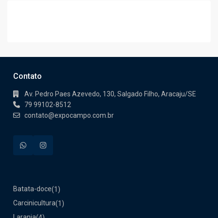
Contato
Av. Pedro Paes Azevedo, 130, Salgado Filho, Aracaju/SE
79 99102-8512
contato@expocampo.com.br
Batata-doce
(1)
Carcinicultura
(1)
Laranja
(4)