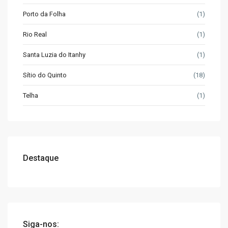
Porto da Folha
(1)
Rio Real
(1)
Santa Luzia do Itanhy
(1)
Sítio do Quinto
(18)
Telha
(1)
Destaque
Siga-nos: